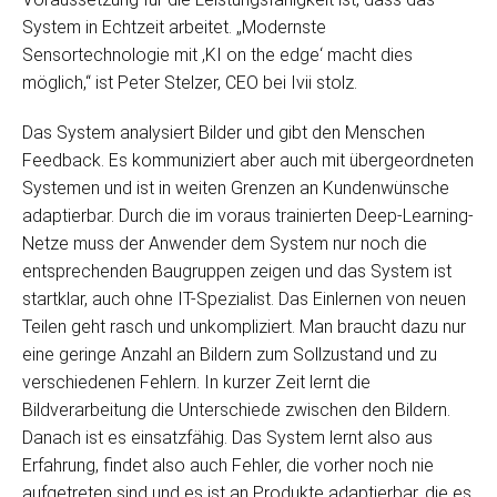
System in Echtzeit arbeitet. „Modernste
Sensortechnologie mit ,KI on the edge‘ macht dies
möglich,“ ist Peter Stelzer, CEO bei Ivii stolz.
Das System analysiert Bilder und gibt den Menschen
Feedback. Es kommuniziert aber auch mit übergeordneten
Systemen und ist in weiten Grenzen an Kundenwünsche
adaptierbar. Durch die im voraus trainierten Deep-Learning-
Netze muss der Anwender dem System nur noch die
entsprechenden Baugruppen zeigen und das System ist
startklar, auch ohne IT-Spezialist. Das Einlernen von neuen
Teilen geht rasch und unkompliziert. Man braucht dazu nur
eine geringe Anzahl an Bildern zum Sollzustand und zu
verschiedenen Fehlern. In kurzer Zeit lernt die
Bildverarbeitung die Unterschiede zwischen den Bildern.
Danach ist es einsatzfähig. Das System lernt also aus
Erfahrung, findet also auch Fehler, die vorher noch nie
aufgetreten sind und es ist an Produkte adaptierbar, die es