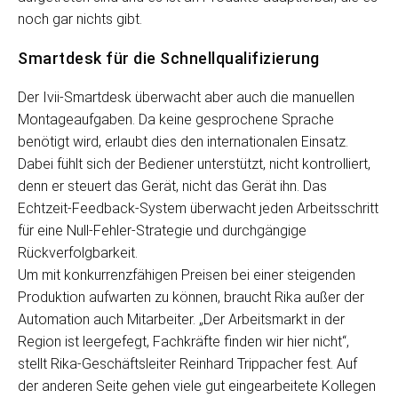
noch gar nichts gibt.
Smartdesk für die Schnellqualifizierung
Der Ivii-Smartdesk überwacht aber auch die manuellen
Montageaufgaben. Da keine gesprochene Sprache
benötigt wird, erlaubt dies den internationalen Einsatz.
Dabei fühlt sich der Bediener unterstützt, nicht kontrolliert,
denn er steuert das Gerät, nicht das Gerät ihn. Das
Echtzeit-Feedback-System überwacht jeden Arbeitsschritt
für eine Null-Fehler-Strategie und durchgängige
Rückverfolgbarkeit.
Um mit konkurrenzfähigen Preisen bei einer steigenden
Produktion aufwarten zu können, braucht Rika außer der
Automation auch Mitarbeiter. „Der Arbeitsmarkt in der
Region ist leergefegt, Fachkräfte finden wir hier nicht“,
stellt Rika-Geschäftsleiter Reinhard Trippacher fest. Auf
der anderen Seite gehen viele gut eingearbeitete Kollegen