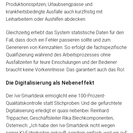
Produktionsspitzen, Urlaubsengpässe und
krankheitsbedingte Ausfälle auch kurzfristig mit
Leiharbeitern oder Aushilfen abdecken.
Gleichzeitig erhebt das System statistische Daten für den
Fall, dass doch ein Fehler passieren sollte und zum
Generieren von Kennzahlen. So erfolgt die fachspezifische
Qualifizierung während des Arbeitsprozesses ohne
Ausfallzeiten für teure Einschulungen und der Bediener
braucht keine Vorkenntnisse. Das garantiert auch das RoI.
Die Digitalisierung als Nebeneffekt
Der Ivii-Smartdesk ermöglicht eine 100-Prozent-
Qualitätskontrolle statt Stichproben. Und die gefürchtete
Digitalisierung erledigt er quasi nebenbei. Reinhard
Trippacher, Geschäftsleiter Rika Blechkomponenten,
Österreich: „Ich habe den Ivii-Smartdesk nicht wegen
seiner KI-Fähigkeiten gekauft, sondern einfach, weil wir auf