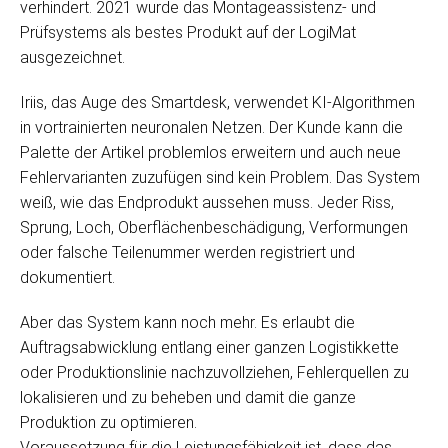
verhindert. 2021 wurde das Montageassistenz- und
Prüfsystems als bestes Produkt auf der LogiMat
ausgezeichnet.
Iriis, das Auge des Smartdesk, verwendet KI-Algorithmen
in vortrainierten neuronalen Netzen. Der Kunde kann die
Palette der Artikel problemlos erweitern und auch neue
Fehlervarianten zuzufügen sind kein Problem. Das System
weiß, wie das Endprodukt aussehen muss. Jeder Riss,
Sprung, Loch, Oberflächenbeschädigung, Verformungen
oder falsche Teilenummer werden registriert und
dokumentiert.
Aber das System kann noch mehr. Es erlaubt die
Auftragsabwicklung entlang einer ganzen Logistikkette
oder Produktionslinie nachzuvollziehen, Fehlerquellen zu
lokalisieren und zu beheben und damit die ganze
Produktion zu optimieren.
Voraussetzung für die Leistungsfähigkeit ist, dass das