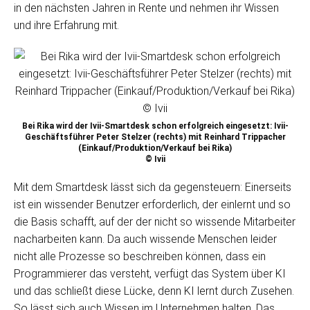
in den nächsten Jahren in Rente und nehmen ihr Wissen
und ihre Erfahrung mit.
Bei Rika wird der Ivii-Smartdesk schon erfolgreich eingesetzt: Ivii-
Geschäftsführer Peter Stelzer (rechts) mit Reinhard Trippacher
(Einkauf/Produktion/Verkauf bei Rika)
© Ivii
Mit dem Smartdesk lässt sich da gegensteuern: Einerseits
ist ein wissender Benutzer erforderlich, der einlernt und so
die Basis schafft, auf der der nicht so wissende Mitarbeiter
nacharbeiten kann. Da auch wissende Menschen leider
nicht alle Prozesse so beschreiben können, dass ein
Programmierer das versteht, verfügt das System über KI
und das schließt diese Lücke, denn KI lernt durch Zusehen.
So lässt sich auch Wissen im Unternehmen halten. Das