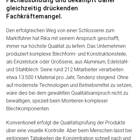
Fachausbildung und bekämpft daher
gleichzeitig drückenden
Fachkräftemangel.
Den erfolgreichen Weg von einer Schlosserei zum
Marktführer hat Rika mit seinem Anspruch geschafft,
immer nur höchste Qualität zu liefern. Das Unternehmen
produziert komplexe Blechform- und Konstruktionsteile,
als Einzelstück oder Großserie, aus Aluminium, Edelstahl-
und Stahlblech. Seine rund 212 Mitarbeiter verarbeiten
etwa 13.500 t Material pro Jahr, Tendenz steigend. Ohne
auf modernste Technologien und Betriebsmittel zu setzen,
wäre dies bei dem gewählten Qualitätsanspruch nicht zu
bewältigen, speziell beim Montieren komplexer
Blechkomponenten.
Konventionell erfolgt die Qualitätsprüfung der Produkte
über eine visuelle Kontrolle. Aber beim Menschen lässt bei
eintönigen Tätigkeiten die Konzentration schnell nach und