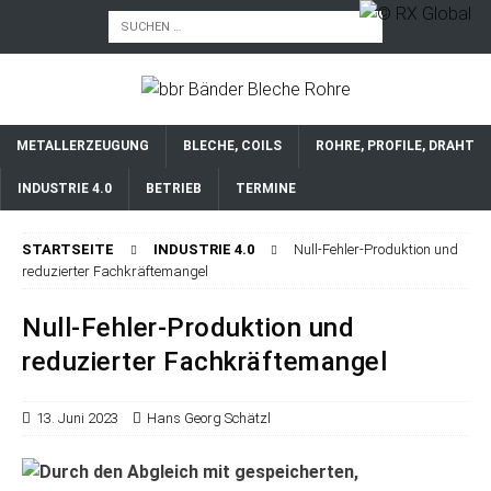
METALLERZEUGUNG
BLECHE, COILS
ROHRE, PROFILE, DRAHT
INDUSTRIE 4.0
BETRIEB
TERMINE
STARTSEITE
INDUSTRIE 4.0
Null-Fehler-Produktion und
reduzierter Fachkräftemangel
Null-Fehler-Produktion und
reduzierter Fachkräftemangel
13. Juni 2023
Hans Georg Schätzl