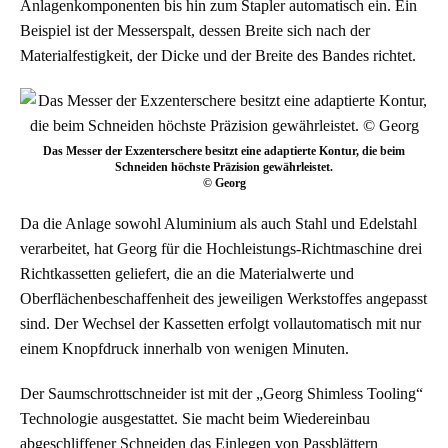
Anlagenkomponenten bis hin zum Stapler automatisch ein. Ein
Beispiel ist der Messerspalt, dessen Breite sich nach der
Materialfestigkeit, der Dicke und der Breite des Bandes richtet.
Das Messer der Exzenterschere besitzt eine adaptierte Kontur, die beim
Schneiden höchste Präzision gewährleistet.
© Georg
Da die Anlage sowohl Aluminium als auch Stahl und Edelstahl
verarbeitet, hat Georg für die Hochleistungs-Richtmaschine drei
Richtkassetten geliefert, die an die Materialwerte und
Oberflächenbeschaffenheit des jeweiligen Werkstoffes angepasst
sind. Der Wechsel der Kassetten erfolgt vollautomatisch mit nur
einem Knopfdruck innerhalb von wenigen Minuten.
Der Saumschrottschneider ist mit der „Georg Shimless Tooling“
Technologie ausgestattet. Sie macht beim Wiedereinbau
abgeschliffener Schneiden das Einlegen von Passblättern