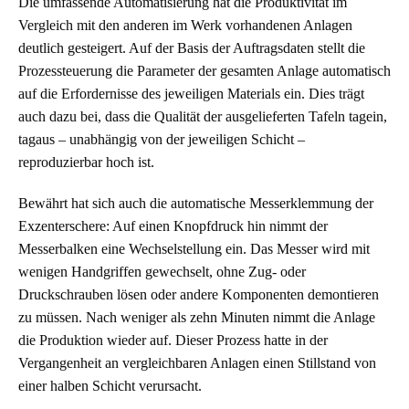
Die umfassende Automatisierung hat die Produktivität im
Vergleich mit den anderen im Werk vorhandenen Anlagen
deutlich gesteigert. Auf der Basis der Auftragsdaten stellt die
Prozessteuerung die Parameter der gesamten Anlage automatisch
auf die Erfordernisse des jeweiligen Materials ein. Dies trägt
auch dazu bei, dass die Qualität der ausgelieferten Tafeln tagein,
tagaus – unabhängig von der jeweiligen Schicht –
reproduzierbar hoch ist.
Bewährt hat sich auch die automatische Messerklemmung der
Exzenterschere: Auf einen Knopfdruck hin nimmt der
Messerbalken eine Wechselstellung ein. Das Messer wird mit
wenigen Handgriffen gewechselt, ohne Zug- oder
Druckschrauben lösen oder andere Komponenten demontieren
zu müssen. Nach weniger als zehn Minuten nimmt die Anlage
die Produktion wieder auf. Dieser Prozess hatte in der
Vergangenheit an vergleichbaren Anlagen einen Stillstand von
einer halben Schicht verursacht.