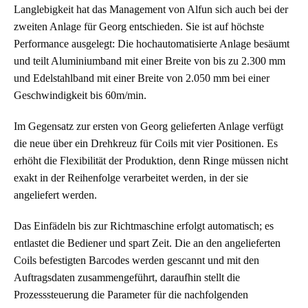
Langlebigkeit hat das Management von Alfun sich auch bei der
zweiten Anlage für Georg entschieden. Sie ist auf höchste
Performance ausgelegt: Die hochautomatisierte Anlage besäumt
und teilt Aluminiumband mit einer Breite von bis zu 2.300 mm
und Edelstahlband mit einer Breite von 2.050 mm bei einer
Geschwindigkeit bis 60m/min.
Im Gegensatz zur ersten von Georg gelieferten Anlage verfügt
die neue über ein Drehkreuz für Coils mit vier Positionen. Es
erhöht die Flexibilität der Produktion, denn Ringe müssen nicht
exakt in der Reihenfolge verarbeitet werden, in der sie
angeliefert werden.
Das Einfädeln bis zur Richtmaschine erfolgt automatisch; es
entlastet die Bediener und spart Zeit. Die an den angelieferten
Coils befestigten Barcodes werden gescannt und mit den
Auftragsdaten zusammengeführt, daraufhin stellt die
Prozesssteuerung die Parameter für die nachfolgenden