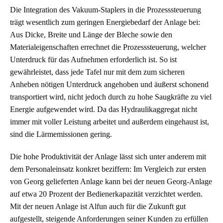
Die Integration des Vakuum-Staplers in die Prozesssteuerung
trägt wesentlich zum geringen Energiebedarf der Anlage bei:
Aus Dicke, Breite und Länge der Bleche sowie den
Materialeigenschaften errechnet die Prozesssteuerung, welcher
Unterdruck für das Aufnehmen erforderlich ist. So ist
gewährleistet, dass jede Tafel nur mit dem zum sicheren
Anheben nötigen Unterdruck angehoben und äußerst schonend
transportiert wird, nicht jedoch durch zu hohe Saugkräfte zu viel
Energie aufgewendet wird. Da das Hydraulikaggregat nicht
immer mit voller Leistung arbeitet und außerdem eingehaust ist,
sind die Lärmemissionen gering.
Die hohe Produktivität der Anlage lässt sich unter anderem mit
dem Personaleinsatz konkret beziffern: Im Vergleich zur ersten
von Georg gelieferten Anlage kann bei der neuen Georg-Anlage
auf etwa 20 Prozent der Bedienerkapazität verzichtet werden.
Mit der neuen Anlage ist Alfun auch für die Zukunft gut
aufgestellt, steigende Anforderungen seiner Kunden zu erfüllen