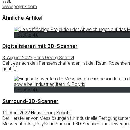
Web:
www.polyrix.com
Ähnliche Artikel
Industrie 4.0
Digitalisieren mit 3D-Scanner
8. August 2022
Hans Georg Schätzl
Geht es nach den Fernsehschaffenden, ist der Raum Rosenheim m
geht
[…]
Industrie 4.0
Surround-3D-Scanner
11. April 2022
Hans Georg Schätzl
Der Hersteller von Messlösungen für industrielle Fertigungsunt
Messeauftritts. „PolyScan-Surround-3D-Scanner sind bewegun