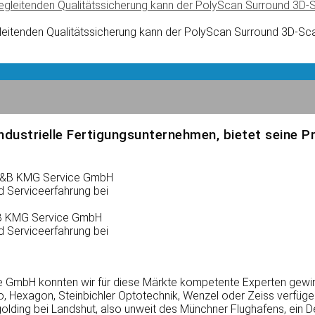
itenden Qualitätssicherung kann der PolyScan Surround 3D-Scan
 industrielle Fertigungsunternehmen, bietet seine 
 A&B KMG Service GmbH
d Serviceerfahrung bei
e GmbH konnten wir für diese Märkte kompetente Experten gewin
o, Hexagon, Steinbichler Optotechnik, Wenzel oder Zeiss verfüge
lding bei Landshut, also unweit des Münchner Flughafens, ein De