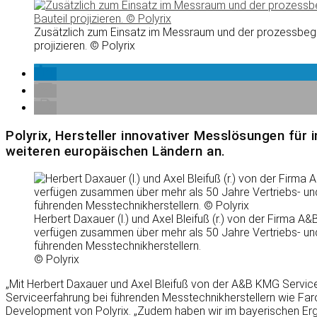
Zusätzlich zum Einsatz im Messraum und der prozessbegle
projizieren. © Polyrix
Polyrix, Hersteller innovativer Messlösungen für
weiteren europäischen Ländern an.
Herbert Daxauer (l.) und Axel Bleifuß (r.) von der Firma
verfügen zusammen über mehr als 50 Jahre Vertriebs- un
führenden Messtechnikherstellern.
© Polyrix
„Mit Herbert Daxauer und Axel Bleifuß von der A&B KMG Servic
Serviceerfahrung bei führenden Messtechnikherstellern wie Far
Development von Polyrix. „Zudem haben wir im bayerischen Ergo