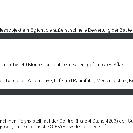
it etwa 40 Morden pro Jahr ein extrem gefährliches Pflaster. D
ernehmen Polyrix stellt auf der Control (Halle 4 Stand 4203) den
gslose, multisensorische 3D-Messsysteme. Diese
[…]