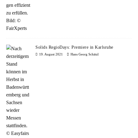
Solids RegioDays: Premiere in Karlsruhe
19. August 2021
Hans Georg Schätzl