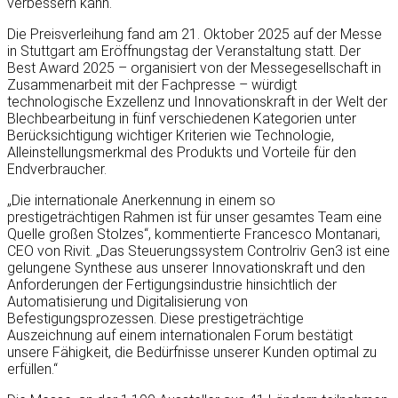
verbessern kann.
Die Preisverleihung fand am 21. Oktober 2025 auf der Messe
in Stuttgart am Eröffnungstag der Veranstaltung statt. Der
Best Award 2025 – organisiert von der Messegesellschaft in
Zusammenarbeit mit der Fachpresse – würdigt
technologische Exzellenz und Innovationskraft in der Welt der
Blechbearbeitung in fünf verschiedenen Kategorien unter
Berücksichtigung wichtiger Kriterien wie Technologie,
Alleinstellungsmerkmal des Produkts und Vorteile für den
Endverbraucher.
„Die internationale Anerkennung in einem so
prestigeträchtigen Rahmen ist für unser gesamtes Team eine
Quelle großen Stolzes“, kommentierte Francesco Montanari,
CEO von Rivit. „Das Steuerungssystem Controlriv Gen3 ist eine
gelungene Synthese aus unserer Innovationskraft und den
Anforderungen der Fertigungsindustrie hinsichtlich der
Automatisierung und Digitalisierung von
Befestigungsprozessen. Diese prestigeträchtige
Auszeichnung auf einem internationalen Forum bestätigt
unsere Fähigkeit, die Bedürfnisse unserer Kunden optimal zu
erfüllen.“