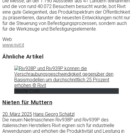
Die Messe, an der 1.190 Aussteller aus 41 Ländern teilnahmen
und die von rund 40.072 Besuchern besucht wurde, bot Rivit
eine gute Gelegenheit, das Produktspektrum der Öffentlichkeit
zu präsentieren, darunter die neuesten Entwicklungen nicht nur
für die Steuerung von Befestigungsprozessen, sondern auch
für die Werkzeuge und Befestigungselemente.
Web:
www.rivit.it
Ähnliche Artikel
Bleche Coils
Nieten für Muttern
20. März 2025
Hans Georg Schätzl
Die neuen Nietmaschinen Riv938P und Riv939P des
italienischen Herstellers Rivit eignen sich für industrielle
Anwendungen und erhöhen die Produktivität und Leistung in