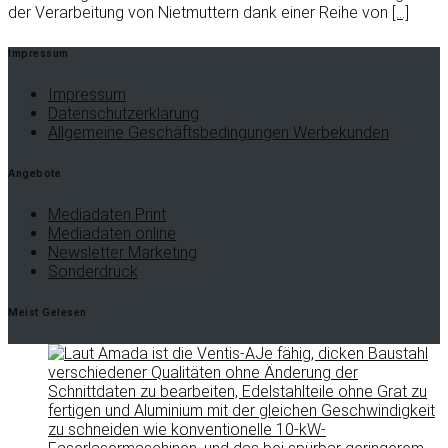
der Verarbeitung von Nietmuttern dank einer Reihe von
[…]
Impressum
Impressum
Datenschutzerklärung
Allgemeine Geschäftsbedingungen Werbekunden
Angebote
Mediadaten Print
Mediadaten online
Newsletter Marketing
Sonderdruck
Meist Gelesen