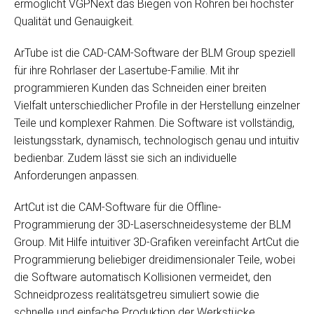
ermöglicht VGPNext das Biegen von Rohren bei höchster
Qualität und Genauigkeit.
ArTube ist die CAD-CAM-Software der BLM Group speziell
für ihre Rohrlaser der Lasertube-Familie. Mit ihr
programmieren Kunden das Schneiden einer breiten
Vielfalt unterschiedlicher Profile in der Herstellung einzelner
Teile und komplexer Rahmen. Die Software ist vollständig,
leistungsstark, dynamisch, technologisch genau und intuitiv
bedienbar. Zudem lässt sie sich an individuelle
Anforderungen anpassen.
ArtCut ist die CAM-Software für die Offline-
Programmierung der 3D-Laserschneidesysteme der BLM
Group. Mit Hilfe intuitiver 3D-Grafiken vereinfacht ArtCut die
Programmierung beliebiger dreidimensionaler Teile, wobei
die Software automatisch Kollisionen vermeidet, den
Schneidprozess realitätsgetreu simuliert sowie die
schnelle und einfache Produktion der Werkstücke