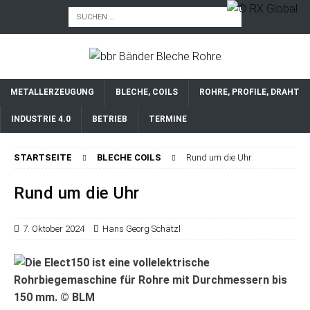
METALLERZEUGUNG
BLECHE, COILS
ROHRE, PROFILE, DRAHT
INDUSTRIE 4.0
BETRIEB
TERMINE
STARTSEITE
BLECHE COILS
Rund um die Uhr
Rund um die Uhr
7. Oktober 2024
Hans Georg Schätzl