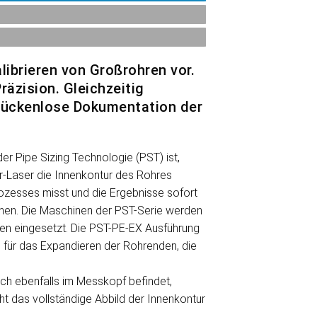
librieren von Großrohren vor.
räzision. Gleichzeitig
 lückenlose Dokumentation der
er Pipe Sizing Technologie (PST) ist,
ar-Laser die Innenkontur des Rohres
zesses misst und die Ergebnisse sofort
hen. Die Maschinen der PST-Serie werden
hten eingesetzt. Die PST-PE-EX Ausführung
h für das Expandieren der Rohrenden, die
ich ebenfalls im Messkopf befindet,
t das vollständige Abbild der Innenkontur