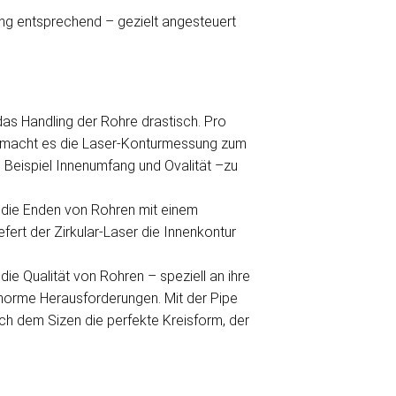
ng entsprechend – gezielt angesteuert
as Handling der Rohre drastisch. Pro
So macht es die Laser-Konturmessung zum
 Beispiel Innenumfang und Ovalität –zu
d die Enden von Rohren mit einem
ert der Zirkular-Laser die Innenkontur
ie Qualität von Rohren – speziell an ihre
enorme Herausforderungen. Mit der Pipe
ch dem Sizen die perfekte Kreisform, der