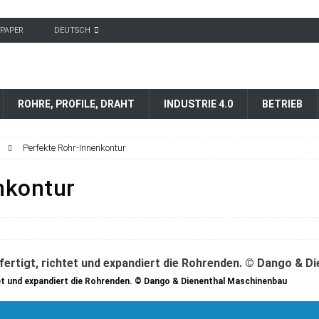
-PAPER
DEUTSCH
ROHRE, PROFILE, DRAHT
INDUSTRIE 4.0
BETRIEB
Perfekte Rohr-Innenkontur
nkontur
htet und expandiert die Rohrenden. © Dango & Dienenthal Maschinenbau