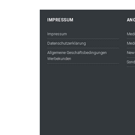
IMPRESSUM
AN
Impressum
Medi
Datenschutzerklärung
Medi
Allgemeine Geschäftsbedingungen
News
Werbekunden
Sond