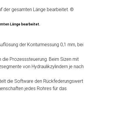
amten Länge bearbeitet.
 Auflösung der Konturmessung 0,1 mm, bei
n die Prozesssteuerung. Beim Sizen mit
segmente von Hydraulikzylindern je nach
ttelt die Software den Rückfederungswert
igenschaften jedes Rohres für das