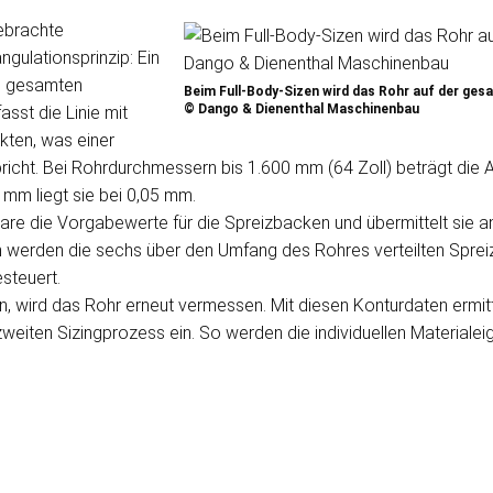
gebrachte
gulationsprinzip: Ein
den gesamten
Beim Full-Body-Sizen wird das Rohr auf der ges
© Dango & Dienenthal Maschinenbau
sst die Linie mit
kten, was einer
richt. Bei Rohrdurchmessern bis 1.600 mm (64 Zoll) beträgt die
mm liegt sie bei 0,05 mm.
re die Vorgabewerte für die Spreizbacken und übermittelt sie a
werden die sechs über den Umfang des Rohres verteilten Spreiz
steuert.
n, wird das Rohr erneut vermessen. Mit diesen Konturdaten ermi
zweiten Sizingprozess ein. So werden die individuellen Materiale