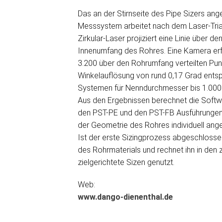
Das an der Stirnseite des Pipe Sizers an
Messsystem arbeitet nach dem Laser-Trian
Zirkular-Laser projiziert eine Linie über 
Innenumfang des Rohres. Eine Kamera erfa
3.200 über den Rohrumfang verteilten Pun
Winkelauflösung von rund 0,17 Grad entsp
Systemen für Nenndurchmesser bis 1.000 
Aus den Ergebnissen berechnet die Softwa
den PST-PE und den PST-FB Ausführungen 
der Geometrie des Rohres individuell ange
Ist der erste Sizingprozess abgeschlosse
des Rohrmaterials und rechnet ihn in den 
zielgerichtete Sizen genutzt.
Web:
www.dango-dienenthal.de