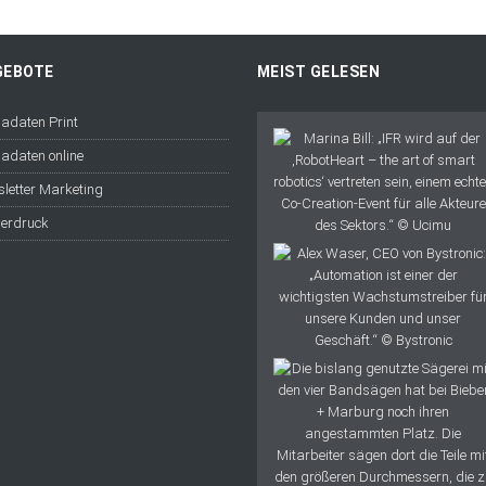
GEBOTE
MEIST GELESEN
adaten Print
adaten online
letter Marketing
erdruck