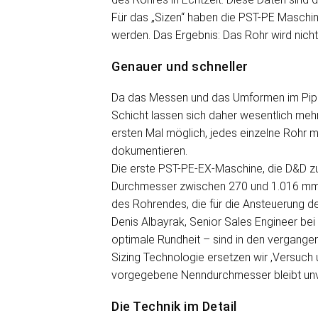
Für das „Sizen“ haben die PST-PE Maschi
werden. Das Ergebnis: Das Rohr wird nich
Genauer und schneller
Da das Messen und das Umformen im Pipe S
Schicht lassen sich daher wesentlich meh
ersten Mal möglich, jedes einzelne Rohr 
dokumentieren.
Die erste PST-PE-EX-Maschine, die D&D zur
Durchmesser zwischen 270 und 1.016 mm be
des Rohrendes, die für die Ansteuerung de
Denis Albayrak, Senior Sales Engineer bei
optimale Rundheit – sind in den vergange
Sizing Technologie ersetzen wir ‚Versuch 
vorgegebene Nenndurchmesser bleibt unv
Die Technik im Detail